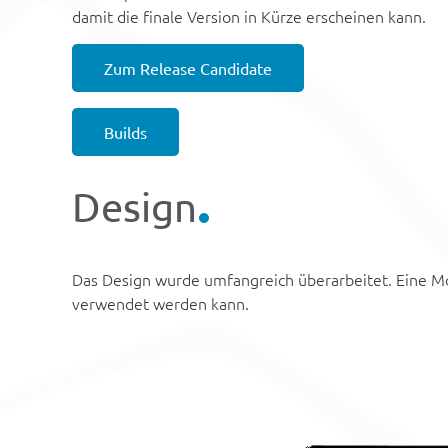
damit die finale Version in Kürze erscheinen kann.
Zum Release Candidate
Builds
Design
Das Design wurde umfangreich überarbeitet. Eine Mo
verwendet werden kann.