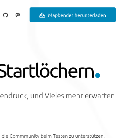
Mapbender herunterladen
Startlöchern
iendruck, und Vieles mehr erwarten
et die Commmunity beim Testen zu unterstützen,