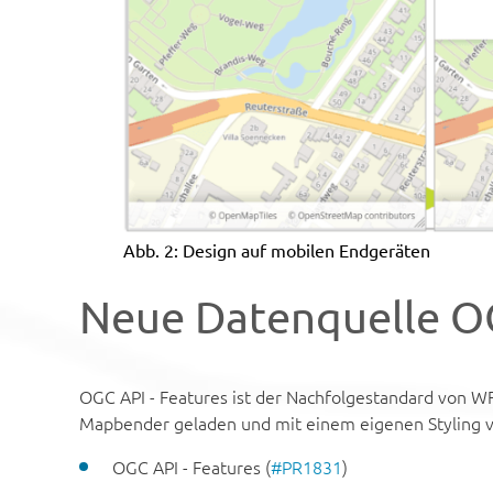
Abb. 2: Design auf mobilen Endgeräten
Neue Datenquelle OG
OGC API ­- Features ist der Nachfolgestandard von W
Mapbender geladen und mit einem eigenen Styling 
OGC API ­- Features (
#PR1831
)