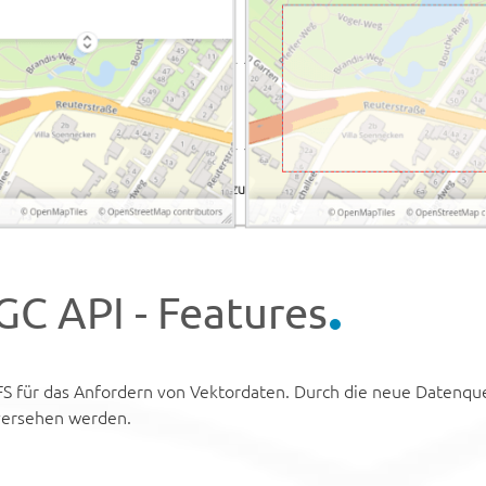
C API - Features
FS für das Anfordern von Vektordaten. Durch die neue Datenquel
versehen werden.