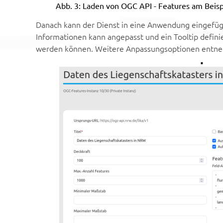
Abb. 3: Laden von OGC API - Features am Beis
Danach kann der Dienst in eine Anwendung eingefügt
Informationen kann angepasst und ein Tooltip defini
werden können. Weitere Anpassungsoptionen entneh