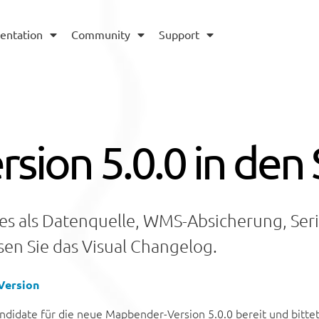
entation
Community
Support
ion 5.0.0 in den 
es als Datenquelle, WMS-Absicherung, Ser
sen Sie das Visual Changelog.
Version
ndidate für die neue Mapbender-Version 5.0.0 bereit und bitt