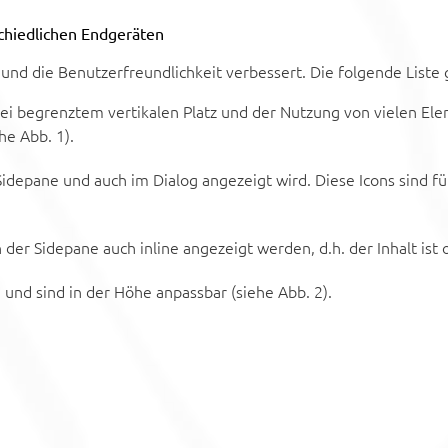
chiedlichen Endgeräten
d die Benutzerfreundlichkeit verbessert. Die folgende Liste g
bei begrenztem vertikalen Platz und der Nutzung von vielen El
e Abb. 1).
Sidepane und auch im Dialog angezeigt wird. Diese Icons sind fü
er Sidepane auch inline angezeigt werden, d.h. der Inhalt ist 
e und sind in der Höhe anpassbar (siehe Abb. 2).