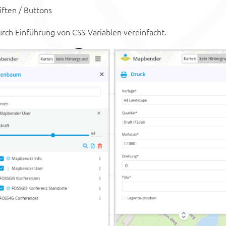
iften / Buttons
rch Einführung von CSS-Variablen vereinfacht.