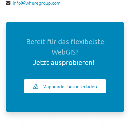
info
wheregroup.com
Bereit für das flexibelste
WebGIS?
Jetzt ausprobieren!
Mapbender herunterladen