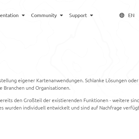
entation
Community
Support
EN
Erstellung eigener Kartenanwendungen. Schlanke Lösungen oder
e Branchen und Organisationen.
eits den Großteil der existierenden Funktionen - weitere sind
es wurden individuell entwickelt und sind auf Nachfrage verfüg