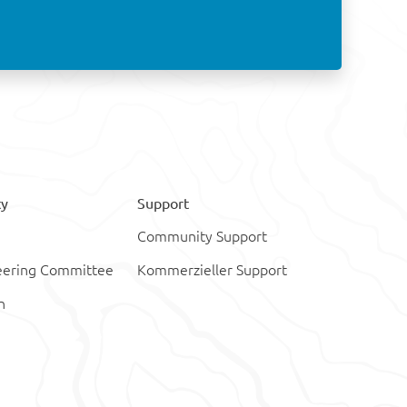
y
Support
Community Support
teering Committee
Kommerzieller Support
n