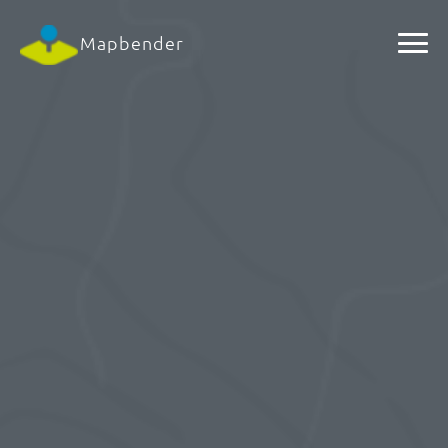
Mapbender