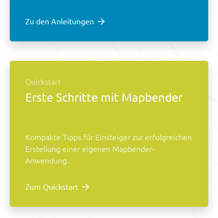
Zu den Anleitungen
Quickstart
Erste Schritte mit Mapbender
Kompakte Tipps für Einsteiger zur erfolgreichen
Erstellung einer eigenen Mapbender-
Anwendung.
Zum Quickstart