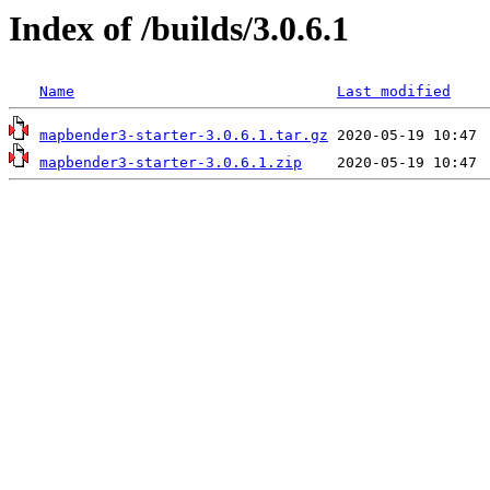
Index of /builds/3.0.6.1
Name
Last modified
mapbender3-starter-3.0.6.1.tar.gz
mapbender3-starter-3.0.6.1.zip