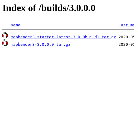
Index of /builds/3.0.0.0
Name
Last m
mapbender3-starter-latest-3.0.0build1.tar.gz
mapbender3-3.0.0.0.tar.gz